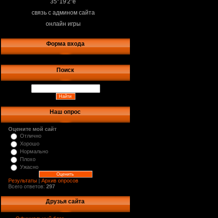
35°19'2"e
связь с админом сайта
онлайн игры
Форма входа
Поиск
Наш опрос
Оцените мой сайт
Отлично
Хорошо
Нормально
Плохо
Ужасно
Результаты
|
Архив опросов
Всего ответов:
297
Друзья сайта