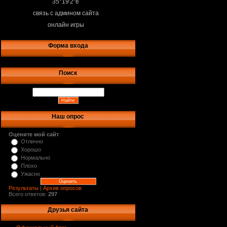
35°19'2"e
связь с админом сайта
онлайн игры
Форма входа
Поиск
Наш опрос
Оцените мой сайт
Отлично
Хорошо
Нормально
Плохо
Ужасно
Результаты
|
Архив опросов
Всего ответов:
297
Друзья сайта