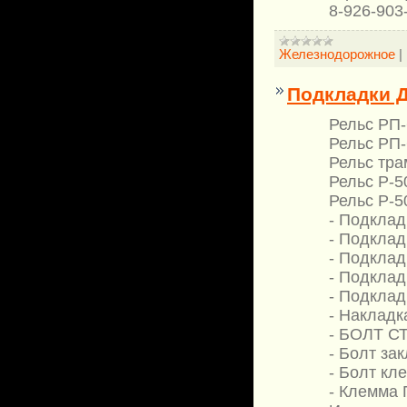
8-926-903
Железнодорожное
|
Подкладки Д-
Рельс РП-
Рельс РП-
Рельс тра
Рельс Р-5
Рельс Р-5
- Подклад
- Подклад
- Подклад
- Подклад
- Подкладк
- Накладк
- БОЛТ С
- Болт за
- Болт кл
- Клемма 