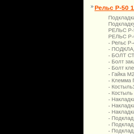
Рельс Р-50 1
Подкладка
Подкладку
РЕЛЬС Р-5
РЕЛЬС Р-6
- Рельс Р
- ПОДКЛАД
- БОЛТ С
- Болт за
- Болт кл
- Гайка М
- Клемма 
- Костыль
- Костыль
- Накладка
- Накладк
- Накладк
- Подклад
- Подклад
- Подкладк