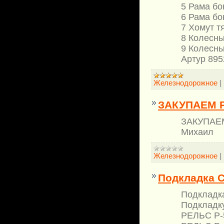
5 Рама бо
6 Рама бо
7 Хомут т
8 Колесны
9 Колесны
Артур 89
Железнодорожное
|
ЗАКУПАЕМ Р
ЗАКУПАЕМ
Михаил
Железнодорожное
|
Подкладка СК
Подкладка
Подкладку
РЕЛЬС Р-5