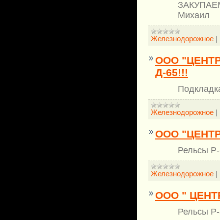
ЗАКУПАЕМ
Михаил
Железнодорожное
|
ООО "ЦЕНТ
Д-65!!!
Подкладка
Железнодорожное
|
ООО "ЦЕНТР
Рельсы Р-
Железнодорожное
|
ООО " ЦЕНТ
Рельсы Р-